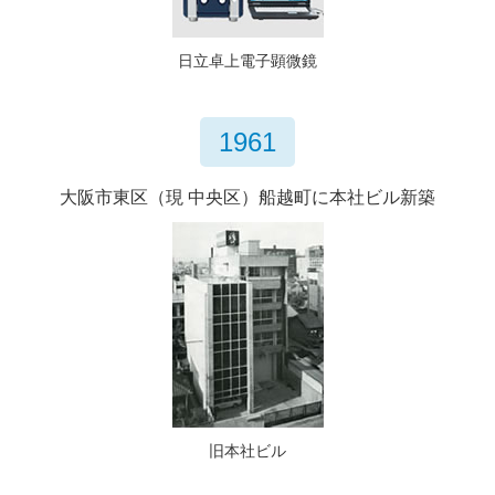
日立卓上電子顕微鏡
1961
大阪市東区（現 中央区）船越町に本社ビル新築
旧本社ビル