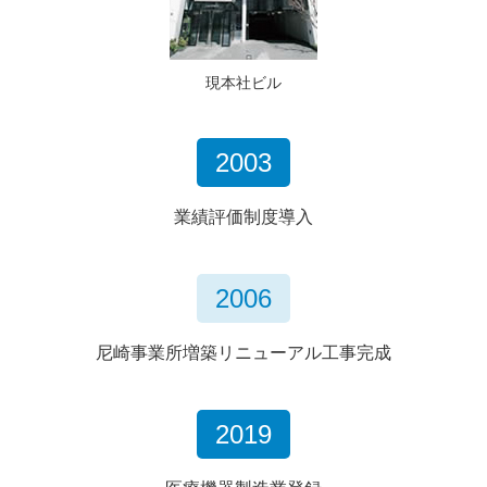
現本社ビル
2003
業績評価制度導入
2006
尼崎事業所増築リニューアル工事完成
2019