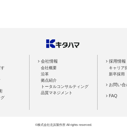
会社情報
採用情報
探す
会社概要
キャリア
沿革
新卒採用
す
拠点紹介
お問い合
トータルコンサルティング
術
品質マネジメント
FAQ
ング
©株式会社北浜製作所 All rights reserved.