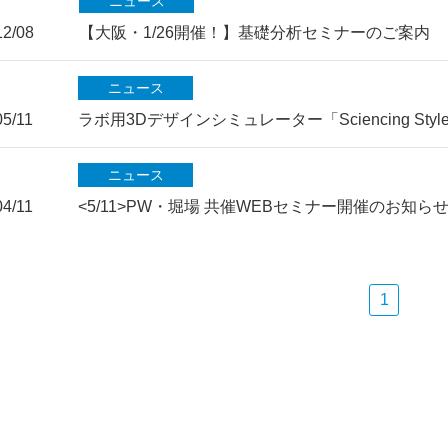
ニュース
12/08
【大阪・1/26開催！】基礎分析セミナーのご案内
ニュース
05/11
ラボ用3Dデザインシミュレーター「Sciencing Styl
ニュース
04/11
<5/11>PW・堀場 共催WEBセミナー開催のお知ら
1