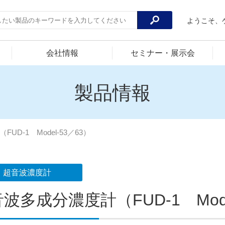
ようこそ、
会社情報
セミナー・展示会
製品情報
D-1 Model-53／63）
超音波濃度計
波多成分濃度計（FUD-1 Mode