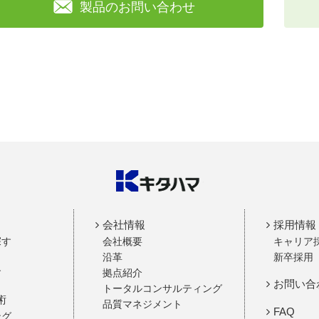
製品のお問い合わせ
会社情報
採用情報
探す
会社概要
キャリア
沿革
新卒採用
す
拠点紹介
お問い合
トータルコンサルティング
術
品質マネジメント
FAQ
ング