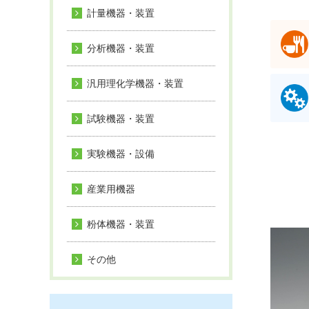
計量機器・装置
分析機器・装置
汎用理化学機器・装置
試験機器・装置
実験機器・設備
産業用機器
粉体機器・装置
その他