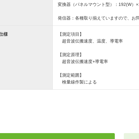
変換器（パネルマウント型）：192(W）×1
発信器：各種取り揃えていますので、お
仕様
【測定項目】
超音波伝搬速度、温度、導電率
【測定原理】
超音波伝搬速度+導電率
【測定範囲】
検量線作製による