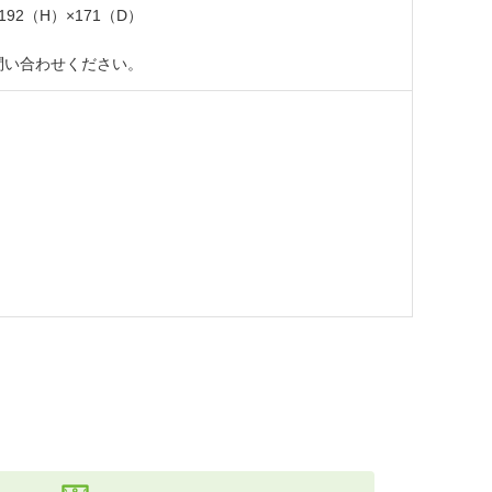
92（H）×171（D）
問い合わせください。