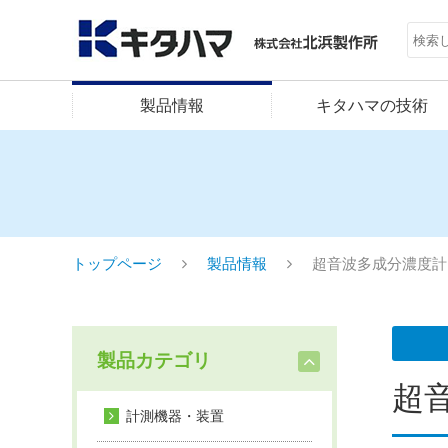
製品情報
キタハマの技術
トップページ
製品情報
超音波多成分濃度計（FU
製品カテゴリ
超音
計測機器・装置