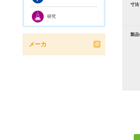
寸法
研究
製品
メーカ