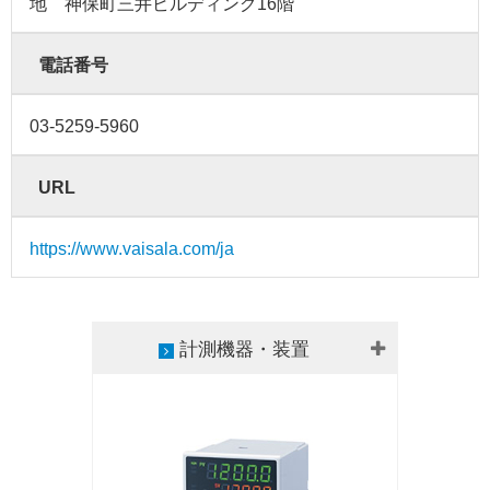
地 神保町三井ビルディング16階
電話番号
03-5259-5960
URL
https://www.vaisala.com/ja
計測機器・装置