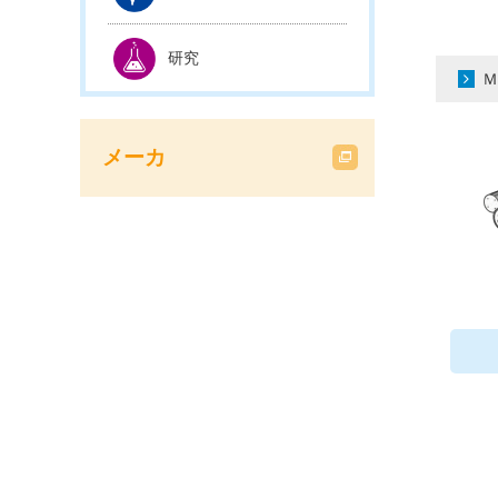
研究
Ｍ
メーカ