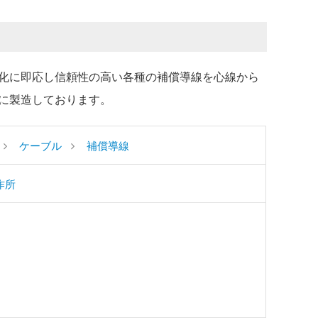
化に即応し信頼性の高い各種の補償導線を心線から
に製造しております。
ケーブル
補償導線
作所