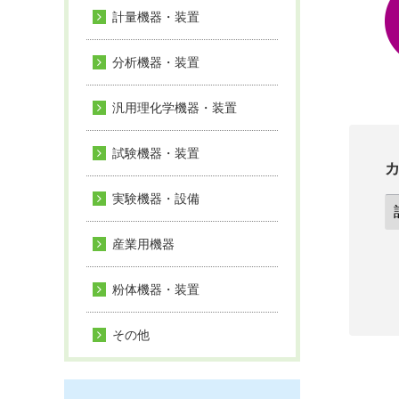
計量機器・装置
分析機器・装置
汎用理化学機器・装置
試験機器・装置
実験機器・設備
産業用機器
粉体機器・装置
その他