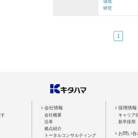
環境
研究
1
会社情報
採用情報
探す
会社概要
キャリア
沿革
新卒採用
す
拠点紹介
お問い合
トータルコンサルティング