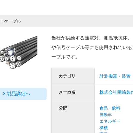
Ｉケーブル
当社が供給する熱電対、測温抵抗体、
や信号ケーブル等にも使用されている
ーブルです。
カテゴリ
計測機器・装置
メーカ名
株式会社岡崎製
製品詳細へ
分野
食品・飲料
自動車
エネルギー
機械