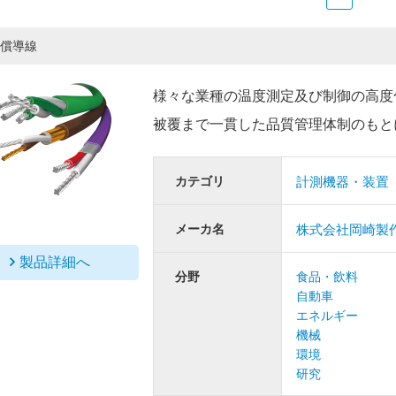
償導線
様々な業種の温度測定及び制御の高度
被覆まで一貫した品質管理体制のもと
カテゴリ
計測機器・装置
メーカ名
株式会社岡崎製
製品詳細へ
分野
食品・飲料
自動車
エネルギー
機械
環境
研究