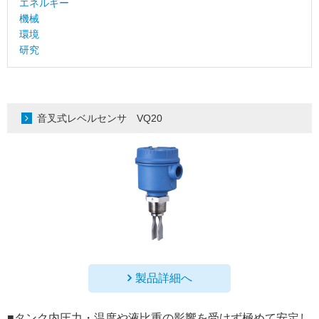
エネルギー
機械
環境
研究
音叉式レベルセンサ VQ20
製品詳細へ
■タンク内圧力・温度や液比重の影響を受けず極めて安定し