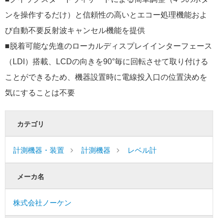
ンを操作するだけ）と信頼性の高いとエコー処理機能およ
び自動不要反射波キャンセル機能を提供
■脱着可能な先進のローカルディスプレイインターフェース
（LDI）搭載、LCDの向きを90°毎に回転させて取り付ける
ことができるため、機器設置時に電線投入口の位置決めを
気にすることは不要
カテゴリ
計測機器・装置
計測機器
レベル計
メーカ名
株式会社ノーケン