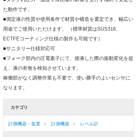
た動作です。
■測定液の性質や使用条件で材質や構造を選定でき、幅広い
用途でご使用いただけます。 （標準材質はSUS316、
ECTFEコーティング仕様の製作も可能です）
■サニタリー仕様対応可
■フォーク部内の圧電素子にて、接液した際の振動変化を捉
え、液の有無を検知させています。
稼働部がなく調整作業も不要で、使い勝手のよいセンサに
なります。
カテゴリ
計測機器・装置
計測機器
レベル計