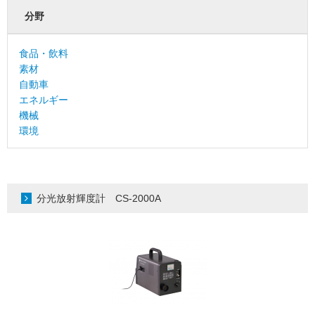
分野
食品・飲料
素材
自動車
エネルギー
機械
環境
分光放射輝度計 CS-2000A