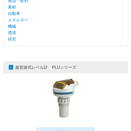
食品・飲料
素材
自動車
エネルギー
機械
環境
研究
超音波式レベル計 PLUシリーズ