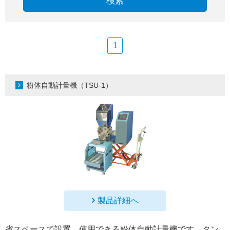
検索
1
粉体自動計量機（TSU-1）
製品詳細へ
省スペースで設置、使用できる粉体自動計量機です。タン