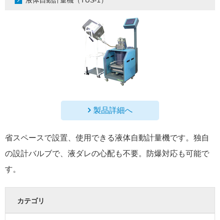
液体自動計量機（TUS-1）
製品詳細へ
省スペースで設置、使用できる液体自動計量機です。独自
の設計バルブで、液ダレの心配も不要。防爆対応も可能で
す。
カテゴリ