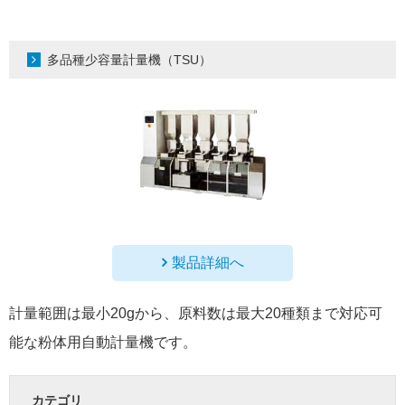
多品種少容量計量機（TSU）
製品詳細へ
計量範囲は最小20gから、原料数は最大20種類まで対応可
能な粉体用自動計量機です。
カテゴリ