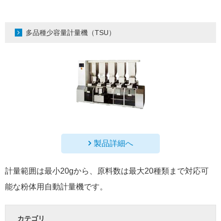
多品種少容量計量機（TSU）
製品詳細へ
計量範囲は最小20gから、原料数は最大20種類まで対応可
能な粉体用自動計量機です。
カテゴリ