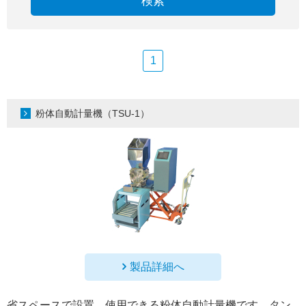
検索
1
粉体自動計量機（TSU-1）
製品詳細へ
省スペースで設置、使用できる粉体自動計量機です。タン