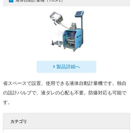
液体自動計量機（TUS-1）
製品詳細へ
省スペースで設置、使用できる液体自動計量機です。独自
の設計バルブで、液ダレの心配も不要。防爆対応も可能で
す。
カテゴリ