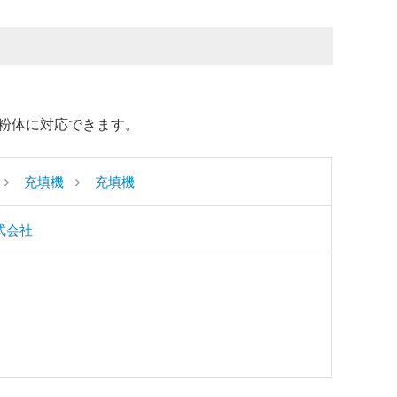
粉体に対応できます。
充填機
充填機
式会社