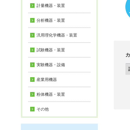
計量機器・装置
分析機器・装置
汎用理化学機器・装置
試験機器・装置
実験機器・設備
産業用機器
粉体機器・装置
その他