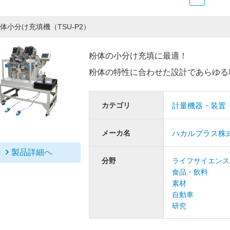
体小分け充填機（TSU-P2）
粉体の小分け充填に最適！
粉体の特性に合わせた設計であらゆる
カテゴリ
計量機器・装置
メーカ名
ハカルプラス株
製品詳細へ
分野
ライフサイエンス
食品・飲料
素材
自動車
研究