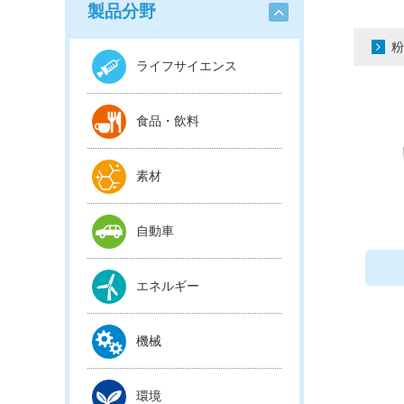
製品分野
粉
ライフサイエンス
食品・飲料
素材
自動車
エネルギー
機械
環境