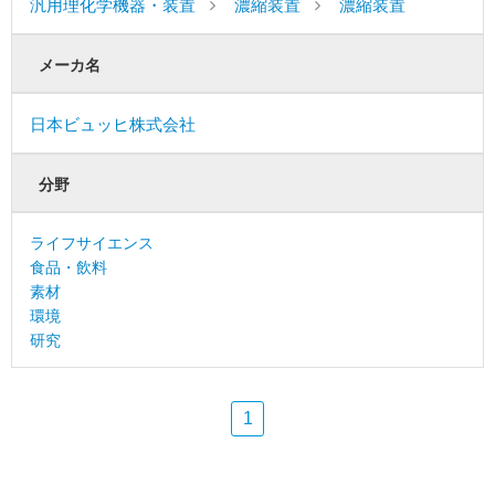
汎用理化学機器・装置
濃縮装置
濃縮装置
メーカ名
日本ビュッヒ株式会社
分野
ライフサイエンス
食品・飲料
素材
環境
研究
1