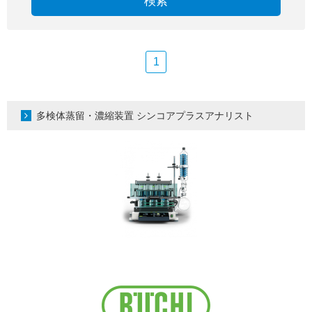
検索
1
多検体蒸留・濃縮装置 シンコアプラスアナリスト