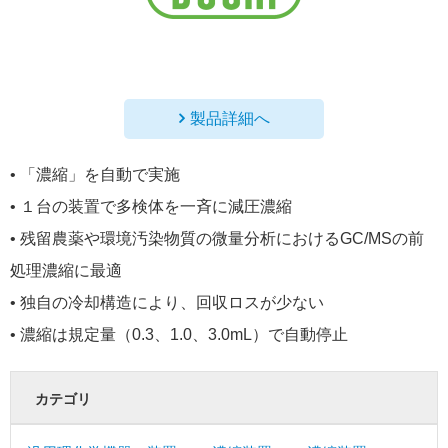
製品詳細へ
• 「濃縮」を自動で実施
• １台の装置で多検体を一斉に減圧濃縮
• 残留農薬や環境汚染物質の微量分析におけるGC/MSの前
処理濃縮に最適
• 独自の冷却構造により、回収ロスが少ない
• 濃縮は規定量（0.3、1.0、3.0mL）で自動停止
カテゴリ