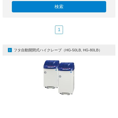
検索
1
フタ自動開閉式ハイクレーブ（HG-50LB, HG-80LB）