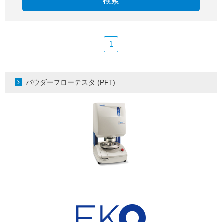
検索
1
パウダーフローテスタ (PFT)