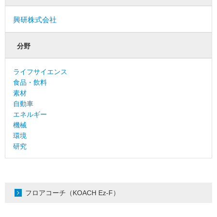
興研株式会社
分野
ライフサイエンス
食品・飲料
素材
自動車
エネルギー
機械
環境
研究
フロアコーチ（KOACH Ez-F）