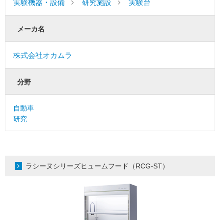
実験機器・設備
研究施設
実験台
メーカ名
株式会社オカムラ
分野
自動車
研究
ラシーヌシリーズヒュームフード（RCG-ST）