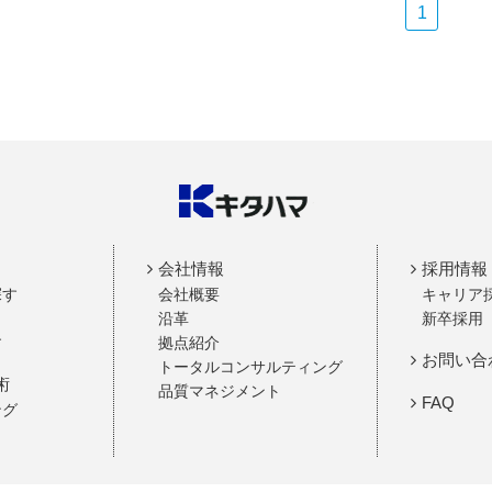
1
会社情報
採用情報
探す
会社概要
キャリア
沿革
新卒採用
す
拠点紹介
お問い合
トータルコンサルティング
術
品質マネジメント
FAQ
ング