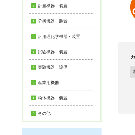
計量機器・装置
分析機器・装置
汎用理化学機器・装置
試験機器・装置
実験機器・設備
産業用機器
粉体機器・装置
その他