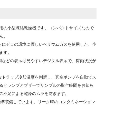
専用の小型凍結乾燥機です。コンパクトサイズなので
ん。
もにゼロの環境に優しいヘリウムガスを使用した、小
ます。
間などの表示は見やすいデジタル表示で、稼働状況が
なトラップ冷却温度を判断し、真空ポンプを自動でス
るとランプとブザーでサンプルの取付時間をお知ら
の不足による乾燥のムラを防ぎます。
を標準装備しています。リーク時のコンタミネーション