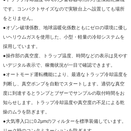
です。コンパクトサイズなので実験台上へ設置しても場所
をとりません。
●オゾン破壊係数、地球温暖化係数ともにゼロの環境に優し
いヘリウムガスを使用した、小型・軽量の冷却システムを
採用しています。
●操作部の真空度、トラップ温度、時間などの表示は見やす
いデジタル表示で、稼働状況が一目で確認できます。
●オートモード運転機能により、最適なトラップ冷却温度を
判断し、真空ポンプを自動でスタートします。適切な真空
度に到達するとランプとブザーでサンプルの取付時間をお
知らせします。トラップ冷却温度や真空度の不足による乾
燥のムラを防ぎます。
●大気導入口に0.2µmのフィルターを標準装備しています。
リーク時のコンタミネーションを防ぎます。