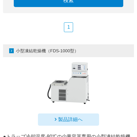
検索
1
小型凍結乾燥機（FDS-1000型）
製品詳細へ
●トラップ冷却温度-80℃の少量容器専用の小型凍結乾燥機