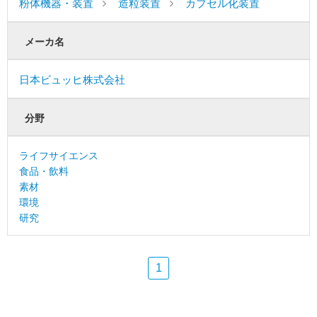
粉体機器・装置
造粒装置
カプセル化装置
メーカ名
日本ビュッヒ株式会社
分野
ライフサイエンス
食品・飲料
素材
環境
研究
1