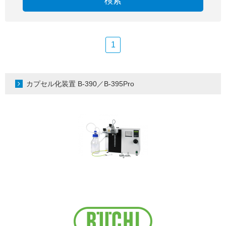
検索
1
カプセル化装置 B-390／B-395Pro