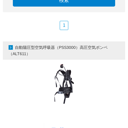
検索
1
自動陽圧型空気呼吸器（PSS3000）高圧空気ボンベ
（ALT611）