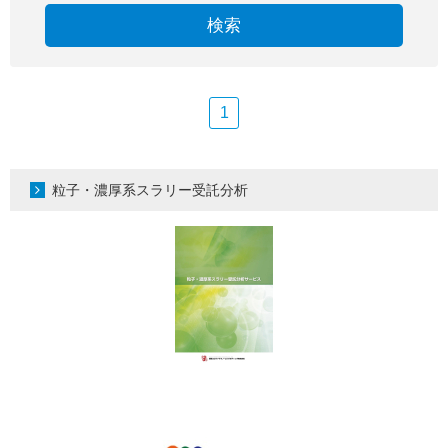
検索
1
粒子・濃厚系スラリー受託分析