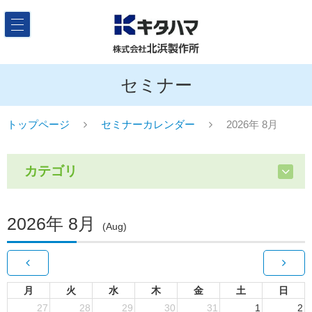
セミナー
トップページ
セミナーカレンダー
2026年 8月
カテゴリ
2026年 8月
(Aug)
月
火
水
木
金
土
日
27
28
29
30
31
1
2