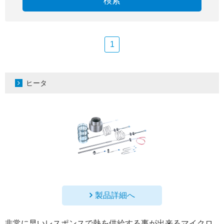
検索
1
ヒータ
製品詳細へ
非常に早いレスポンスで熱を供給する事が出来るマイクロ