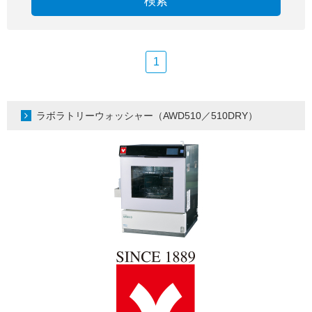
検索
1
ラボラトリーウォッシャー（AWD510／510DRY）