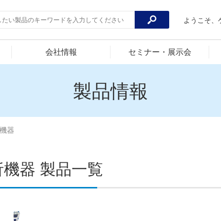
ようこそ、
会社情報
セミナー・展示会
製品情報
機器
析機器 製品一覧