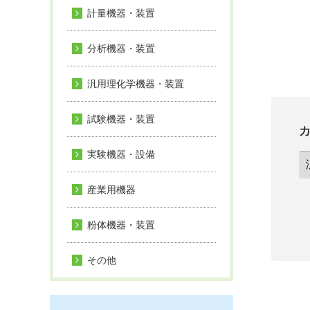
計量機器・装置
分析機器・装置
汎用理化学機器・装置
試験機器・装置
実験機器・設備
産業用機器
粉体機器・装置
その他