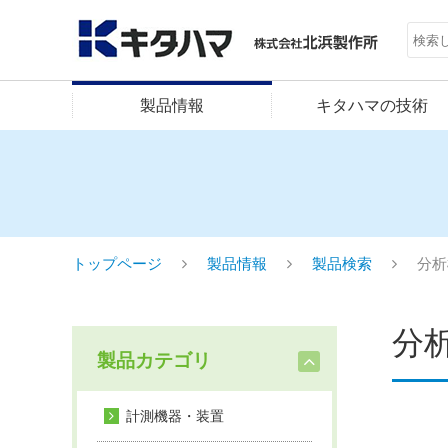
製品情報
キタハマの技術
トップページ
製品情報
製品検索
分析
分
製品カテゴリ
計測機器・装置