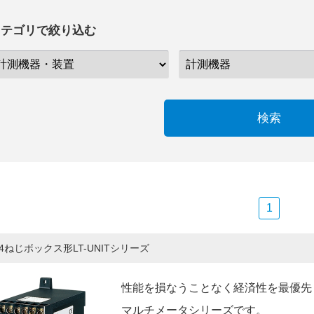
カテゴリで絞り込む
検索
1
4ねじボックス形LT-UNITシリーズ
性能を損なうことなく経済性を最優先
マルチメータシリーズです。