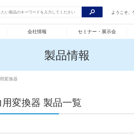
ようこそ、
会社情報
セミナー・展示会
製品情報
用変換器
力用変換器 製品一覧