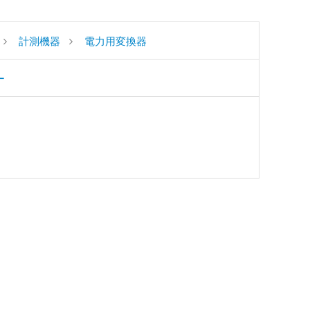
計測機器
電力用変換器
ー