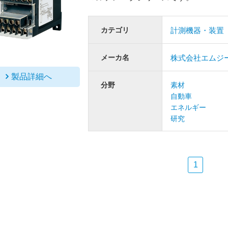
カテゴリ
計測機器・装置
メーカ名
株式会社エムジ
製品詳細へ
分野
素材
自動車
エネルギー
研究
1