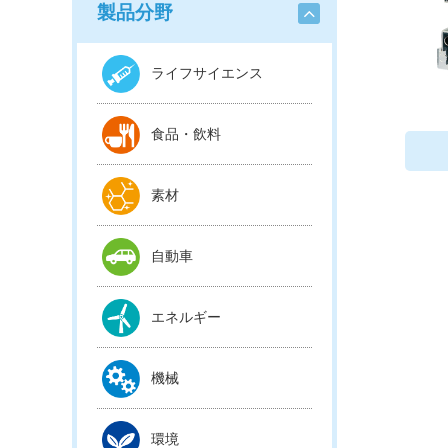
製品分野
ライフサイエンス
食品・飲料
素材
自動車
エネルギー
機械
環境