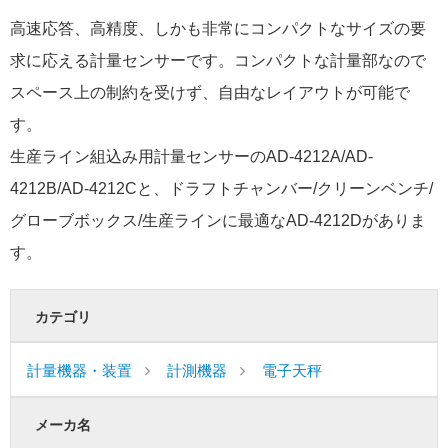
高速応答、高精度、しかも非常にコンパクトなサイズの要
求に応える計量センサーです。コンパクトな計量部なので
スペース上の制約を受けず、自由なレイアウトが可能で
す。
生産ライン組込み用計量センサーのAD-4212A/AD-
4212B/AD-4212Cと、ドラフトチャンバー/クリーンベンチ/
グローブボックス/生産ラインに最適なAD-4212Dがありま
す。
カテゴリ
計量機器・装置
計測機器
電子天秤
メーカ名