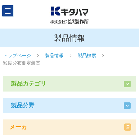
製品情報
トップページ
製品情報
製品検索
粒度分布測定装置
製品カテゴリ
製品分野
メーカ