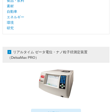
食品・飲料
素材
自動車
エネルギー
環境
研究
リアルタイム ゼータ電位・ナノ粒子径測定装置
（DelsaMax PRO）