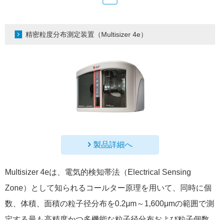
精密粒度分布測定装置（Multisizer 4e）
製品詳細へ
Multisizer 4eは、電気的検知帯法（Electrical Sensing
Zone）として知られるコールター原理を用いて、同時に個
数、体積、面積の粒子径分布を0.2μm～1,600μmの範囲で測
定する最も高精度かつ多機能な粒子径分布および粒子個数