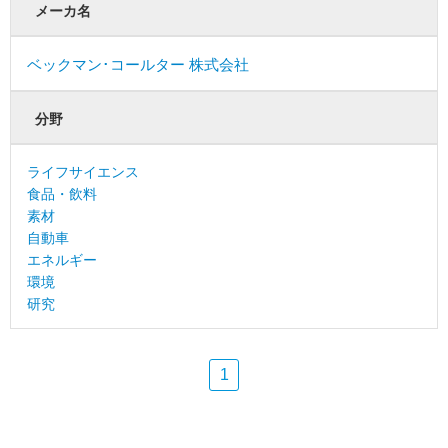
メーカ名
ベックマン･コールター 株式会社
分野
ライフサイエンス
食品・飲料
素材
自動車
エネルギー
環境
研究
1