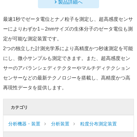
製品詳細へ
最速1秒でゼータ電位とナノ粒子を測定し、超高感度センサ
ーによりわずか1～2nmサイズの生体分子のゼータ電位も測
定が可能な測定装置です。
2つの独立した計測光学系により高精度かつ秒速測定を可能
にし、微小サンプルも測定できます。また、超高感度セン
サーのアバランシェディテクターやマルチディテクション
センサーなどの最新テクノロジーを搭載し、高精度かつ高
再現性データを提供します。
カテゴリ
分析機器・装置
分析装置
粒度分布測定装置