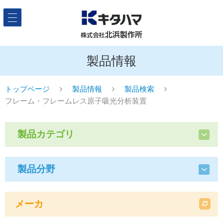
製品情報
トップページ
製品情報
製品検索
フレーム・フレームレス原子吸光分析装置
製品カテゴリ
製品分野
メーカ