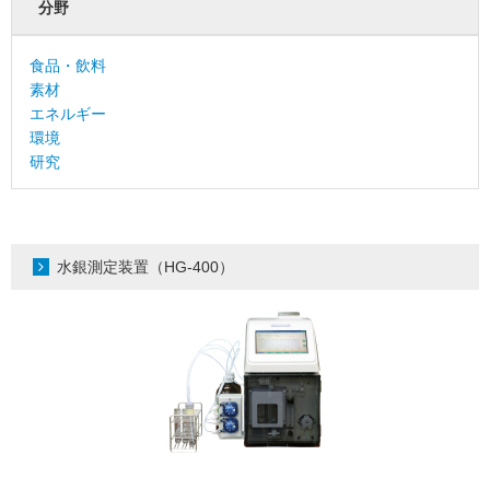
分野
食品・飲料
素材
エネルギー
環境
研究
水銀測定装置（HG-400）