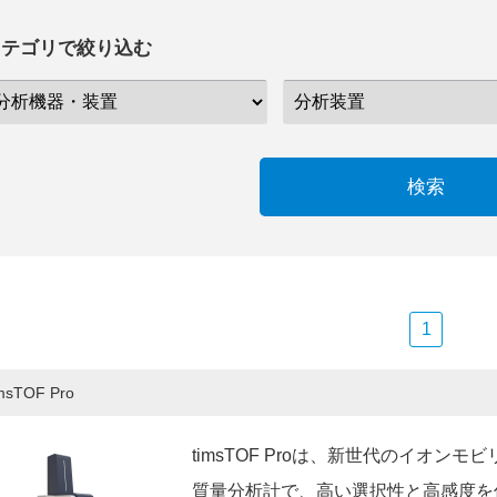
カテゴリで絞り込む
検索
1
imsTOF Pro
timsTOF Proは、新世代のイオン
質量分析計で、高い選択性と高感度を