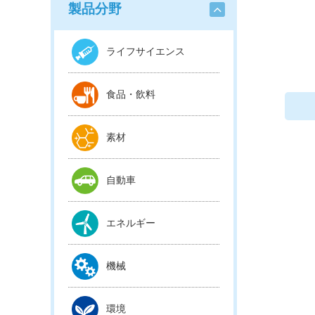
製品分野
ライフサイエンス
食品・飲料
素材
自動車
エネルギー
機械
環境