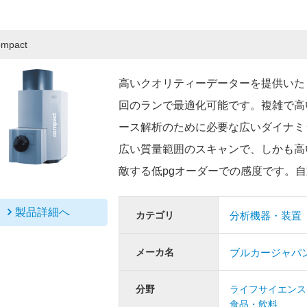
ompact
高いクオリティーデーターを提供いた
回のランで最適化可能です。複雑で高
ース解析のために必要な広いダイナミ
広い質量範囲のスキャンで、しかも高
敵する低pgオーダーでの感度です。自
製品詳細へ
カテゴリ
分析機器・装置
メーカ名
ブルカージャパ
分野
ライフサイエンス
食品・飲料