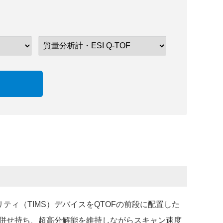
モビリティ（TIMS）デバイスをQTOFの前段に配置した
併せ持ち、超高分解能を維持しながらスキャン速度