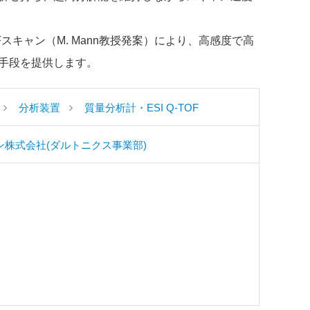
スキャン（M. Mann教授発案）により、高感度で高
手段を提供します。
分析装置
質量分析計・ESI Q-TOF
ン株式会社(ダルトニクス事業部)