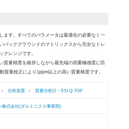
します。すべてのパラメータは最適化の必要なく一
いバックグラウンドのマトリックスから完全なトレ
ックレンジです。
い質量精度を維持しながら最先端の四重極感度に匹
動質量校正により1ppm以上の高い質量精度です。
分析装置
質量分析計・ESI Q-TOF
ン株式会社(ダルトニクス事業部)