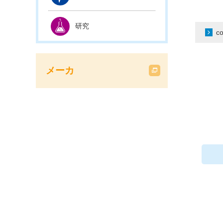
研究
c
メーカ