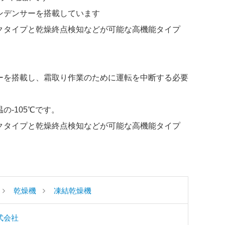
コンデンサーを搭載しています
ックタイプと乾燥終点検知などが可能な高機能タイプ
サーを搭載し、霜取り作業のために運転を中断する必要
の-105℃です。
ックタイプと乾燥終点検知などが可能な高機能タイプ
乾燥機
凍結乾燥機
式会社