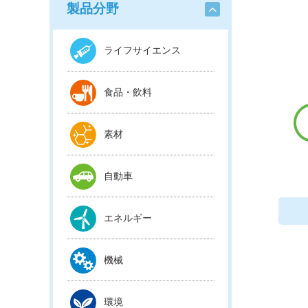
製品分野
ライフサイエンス
食品・飲料
素材
自動車
エネルギー
機械
環境