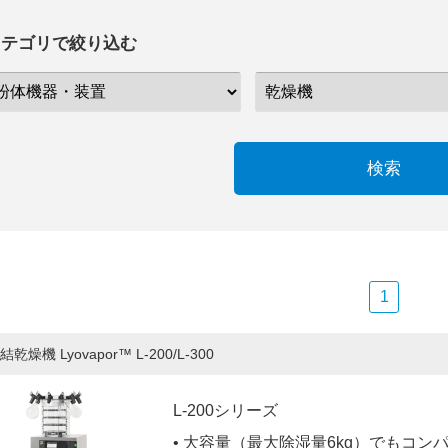
カテゴリで絞り込む
検索
1
結乾燥機 Lyovapor™ L-200/L-300
L-200シリーズ
• 大容量（最大除湿量6kg）でもコン