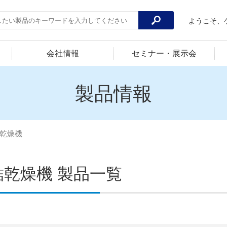
ようこそ、
会社情報
セミナー・展示会
製品情報
乾燥機
結乾燥機 製品一覧