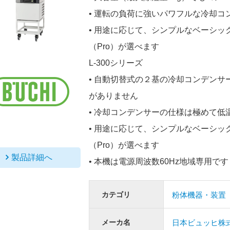
• 運転の負荷に強いパワフルな冷却
• 用途に応じて、シンプルなベーシ
（Pro）が選べます
L-300シリーズ
• 自動切替式の２基の冷却コンデン
がありません
• 冷却コンデンサーの仕様は極めて低温
• 用途に応じて、シンプルなベーシ
（Pro）が選べます
製品詳細へ
• 本機は電源周波数60Hz地域専用です
カテゴリ
粉体機器・装置
メーカ名
日本ビュッヒ株