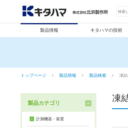
製品情報
キタハマの技術
トップページ
製品情報
製品検索
凍結
凍
製品カテゴリ
計測機器・装置